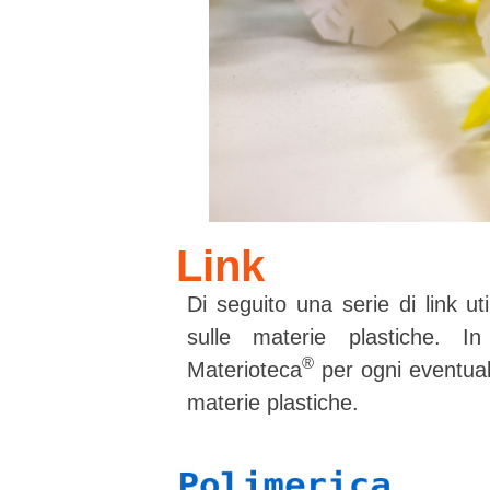
Link
Di seguito una serie di link uti
sulle materie plastiche. I
®
Materioteca
per ogni eventuale
materie plastiche.