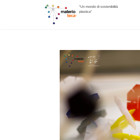
“Un mondo di sostenibilità
plastica”