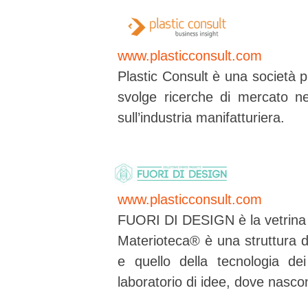
www.plasticconsult.com
Plastic Consult è una società 
svolge ricerche di mercato nel
sull’industria manifatturiera.
www.plasticconsult.com
FUORI DI DESIGN è la vetrina c
Materioteca® è una struttura d
e quello della tecnologia de
laboratorio di idee, dove nascon