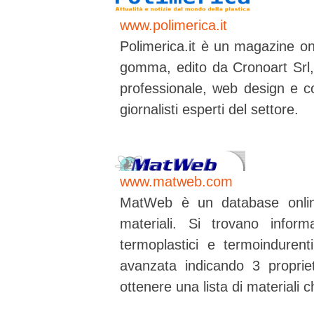
www.polimerica.it
Polimerica.it è un magazine on
gomma, edito da Cronoart Srl, s
professionale, web design e co
giornalisti esperti del settore.
www.matweb.com
MatWeb è un database online 
materiali. Si trovano inform
termoplastici e termoindurent
avanzata indicando 3 propriet
ottenere una lista di materiali 