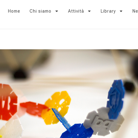
Home
Chi siamo
Attività
Library
N