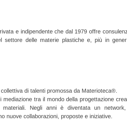
privata e indipendente che dal 1979 offre consulen
 settore delle materie plastiche e, più in gener
ollettiva di talenti promossa da Materioteca®.
i mediazione tra il mondo della progettazione crea
i materiali. Negli anni è diventata un network
o nuove collaborazioni, proposte e iniziative.