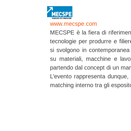
www.mecspe.com
MECSPE è la fiera di riferimento
tecnologie per produrre e filier
si svolgono in contemporanea 
su materiali, macchine e lav
partendo dal concept di un manu
L’evento rappresenta dunque, g
matching interno tra gli esposito