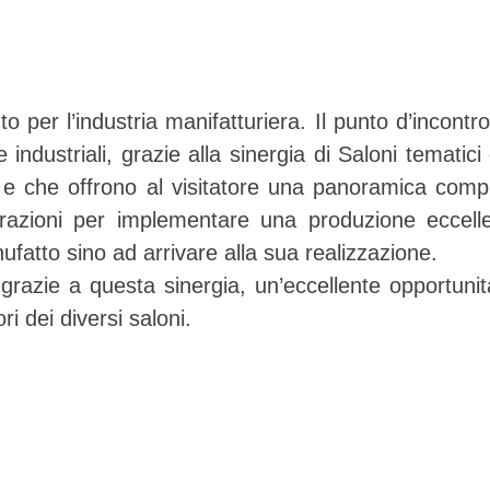
 per l’industria manifatturiera. Il punto d’incontro
e industriali, grazie alla sinergia di Saloni tematici
e che offrono al visitatore una panoramica comp
orazioni per implementare una produzione eccell
fatto sino ad arrivare alla sua realizzazione.
razie a questa sinergia, un’eccellente opportunit
ri dei diversi saloni.