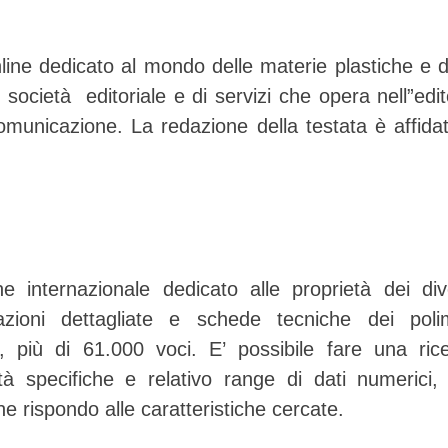
line dedicato al mondo delle materie plastiche e d
ocietà editoriale e di servizi che opera nell”edit
municazione. La redazione della testata è affida
internazionale dedicato alle proprietà dei div
azioni dettagliate e schede tecniche dei poli
i, più di 61.000 voci. E’ possibile fare una ric
à specifiche e relativo range di dati numerici,
che rispondo alle caratteristiche cercate.